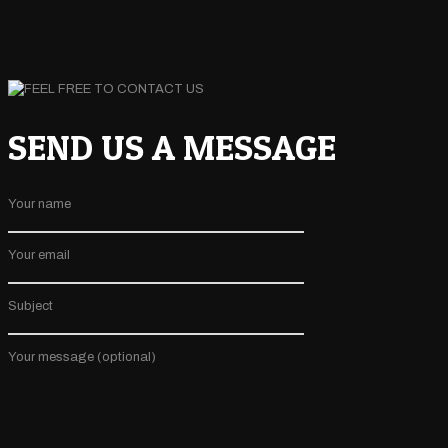
SEND US A MESSAGE
Your name
Your email
Subject
Your message (optional)