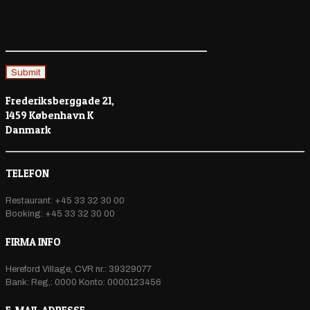
Frederiksberggade 21,
1459 København K
Danmark
TELEFON
Restaurant: +45 33 32 30 00
Booking: +45 33 32 30 00
FIRMA INFO
Hereford Village, CVR nr.: 39329077
Bank: Reg,: 0000 Konto: 0000123456