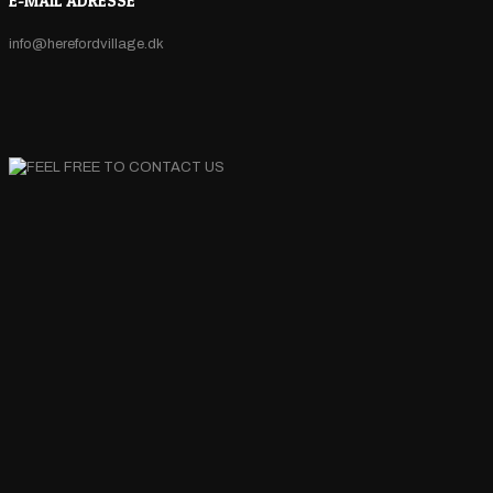
E-MAIL ADRESSE
info@herefordvillage.dk